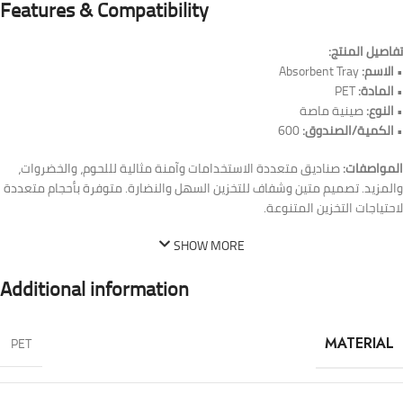
Features & Compatibility
تفاصيل المنتج:
•
الاسم:
Absorbent Tray
•
المادة:
PET
•
النوع:
صينية ماصة
•
الكمية/الصندوق:
600
المواصفات:
صناديق متعددة الاستخدامات وآمنة مثالية لللحوم، والخضروات،
والمزيد. تصميم متين وشفاف للتخزين السهل والنضارة. متوفرة بأحجام متعددة
لاحتياجات التخزين المتنوعة.
SHOW MORE
Additional information
PET
MATERIAL