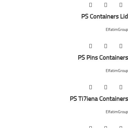
PS Containers Lid
ElfatimGroup
PS Pins Containers
ElfatimGroup
PS Ti7iena Containers
ElfatimGroup