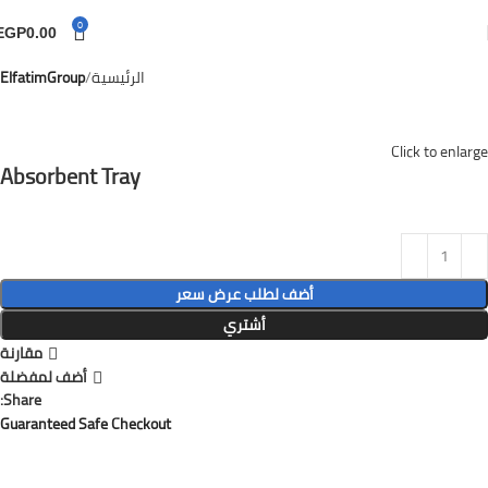
0
EGP
0.00
الرئيسية
ElfatimGroup
Click to enlarge
Absorbent Tray
أضف لطلب عرض سعر
أشتري
مقارنة
أضف لمفضلة
Share:
Guaranteed Safe Checkout