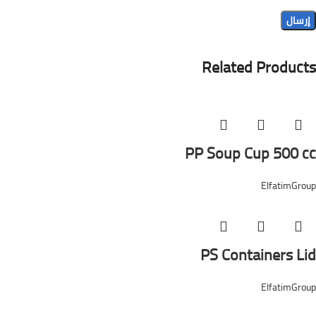
Related Products
PP Soup Cup 500 cc
ElfatimGroup
PS Containers Lid
ElfatimGroup