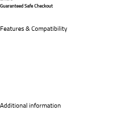
Guaranteed Safe Checkout
Features & Compatibility
Additional information