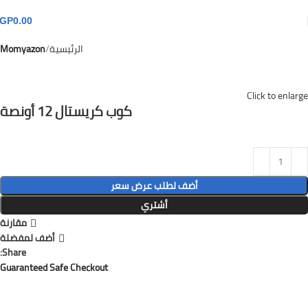
GP
0.00
الرئيسية
Momyazon
Click to enlarge
كوب كريستال 12 أونصة
أضف لطلب عرض سعر
أشتري
مقارنة
أضف لمفضلة
Share:
Guaranteed Safe Checkout