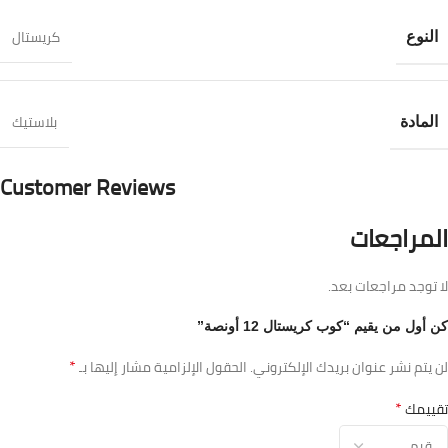
كريستال
النوع
بلاستيك
المادة
Customer Reviews
المراجعات
لا توجد مراجعات بعد.
كن أول من يقيم “كوب كريستال 12 أونصة”
*
لن يتم نشر عنوان بريدك الإلكتروني.
الحقول الإلزامية مشار إليها بـ
*
تقييمك