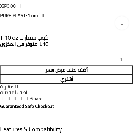
0
EGP
0.00
الرئيسية
PURE PLAST
Click to enlarge
كوب سمارت T 10 oz
10 متوفر في المخزون
أضف لطلب عرض سعر
أشتري
مقارنة
أضف لمفضلة
Share:
Guaranteed Safe Checkout
Features & Compatibility