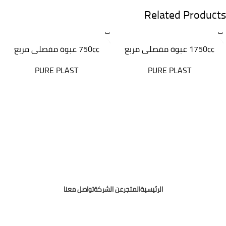
Related Products
1750cc عبوة مفصلى مربع
750cc عبوة مفصلى مربع
PURE PLAST
PURE PLAST
الرئيسية
المتجر
عن الشركة
تواصل معنا
Osama Mohamed Media Buyer
Copyright © 2025