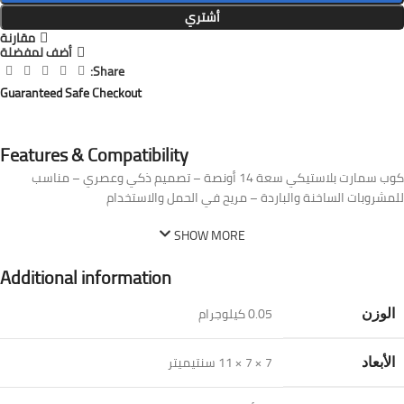
أشتري
مقارنة
أضف لمفضلة
Share:
Guaranteed Safe Checkout
Features & Compatibility
كوب سمارت بلاستيكي سعة 14 أونصة – تصميم ذكي وعصري – مناسب
للمشروبات الساخنة والباردة – مريح في الحمل والاستخدام
SHOW MORE
Additional information
0.05 كيلوجرام
الوزن
7 × 7 × 11 سنتيميتر
الأبعاد