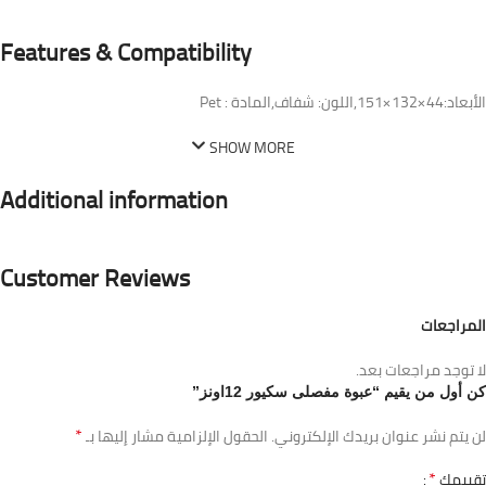
Features & Compatibility
الأبعاد:44×132×151,اللون: شفاف,المادة : Pet
SHOW MORE
Additional information
Customer Reviews
المراجعات
لا توجد مراجعات بعد.
كن أول من يقيم “عبوة مفصلى سكيور 12اونز”
*
لن يتم نشر عنوان بريدك الإلكتروني.
الحقول الإلزامية مشار إليها بـ
*
تقييمك