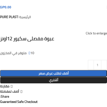
GP
0.00
الرئيسية
PURE PLAST
Click to enlarge
عبوة مفصلى سكيور 12اونز
10 متوفر في المخزون
أضف لطلب عرض سعر
أشتري
مقارنة
أضف لمفضلة
Share:
Guaranteed Safe Checkout