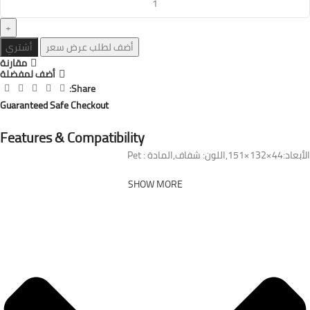
أضف لطلب عرض سعر
أشتري
مقارنة
أضف لمفضلة
Share:
Guaranteed Safe Checkout
Features & Compatibility
الأبعاد:44×132×151,اللون: شفاف,المادة : Pet
SHOW MORE