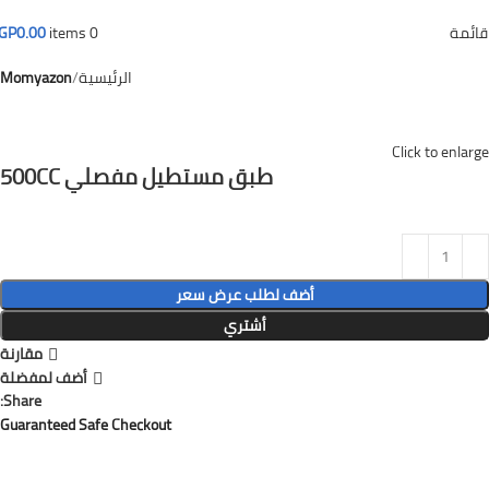
قائمة
GP
0.00
items
0
الرئيسية
Momyazon
Click to enlarge
طبق مستطيل مفصلي 500CC
أضف لطلب عرض سعر
أشتري
مقارنة
أضف لمفضلة
Share:
Guaranteed Safe Checkout