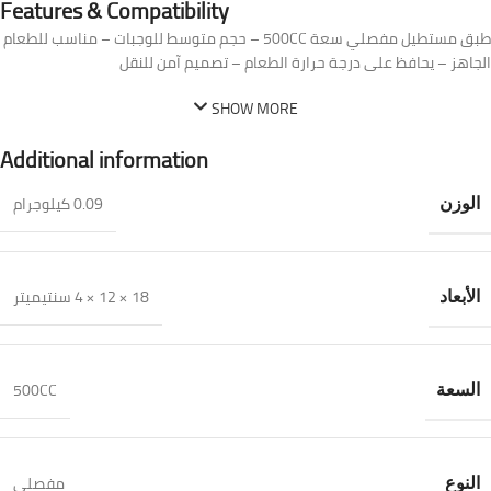
Features & Compatibility
طبق مستطيل مفصلي سعة 500CC – حجم متوسط للوجبات – مناسب للطعام
الجاهز – يحافظ على درجة حرارة الطعام – تصميم آمن للنقل
SHOW MORE
Additional information
0.09 كيلوجرام
الوزن
18 × 12 × 4 سنتيميتر
الأبعاد
500CC
السعة
مفصلي
النوع