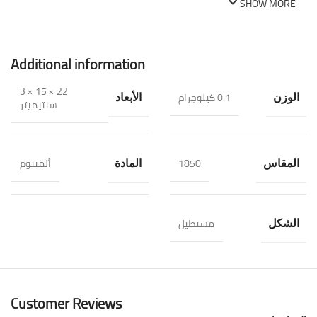
SHOW MORE
Additional information
22 × 15 × 3
0.1 كيلوجرام
الوزن
الأبعاد
سنتيميتر
1850
ألمنيوم
المقاس
المادة
مستطيل
الشكل
Customer Reviews