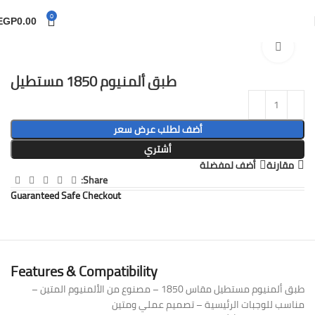
0
EGP
0.00
الرئيسية
Momyazon
Click to enlarge
طبق ألمنيوم 1850 مستطيل
أضف لطلب عرض سعر
أشتري
مقارنة
أضف لمفضلة
Share:
Guaranteed Safe Checkout
Features & Compatibility
طبق ألمنيوم مستطيل مقاس 1850 – مصنوع من الألمنيوم المتين –
مناسب للوجبات الرئيسية – تصميم عملي ومتين