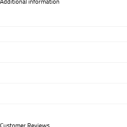
Additional information
Customer Reviews