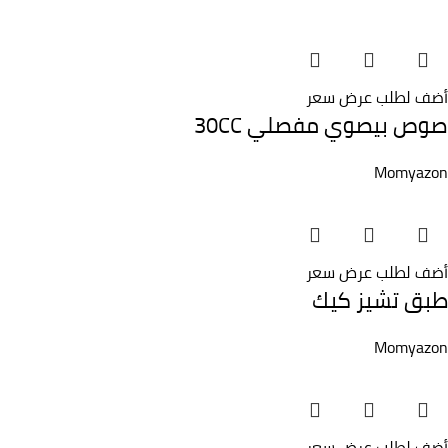
أضف لطلب عرض سعر
صوص بيصوي مفصلي 30CC
Momyazon
أضف لطلب عرض سعر
طبق تشيز كيك
Momyazon
أضف لطلب عرض سعر