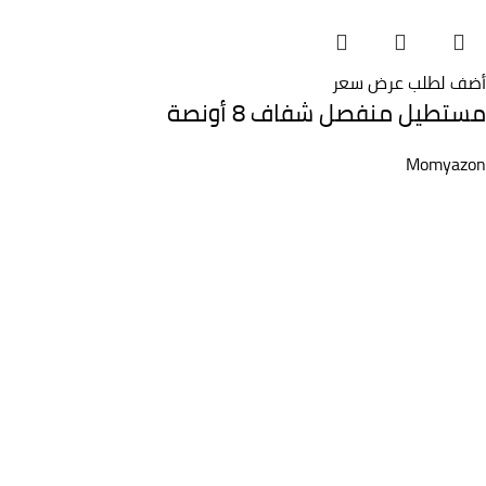
أضف لطلب عرض سعر
مستطيل منفصل شفاف 8 أونصة
Momyazon
WOODMART!
s