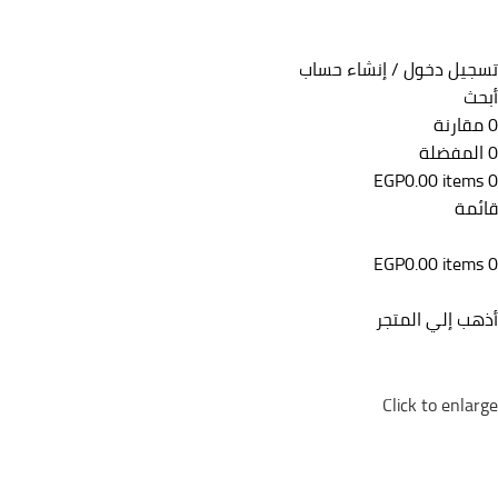
تسجيل دخول / إنشاء حساب
أبحث
0
مقارنة
0
المفضلة
EGP
0.00
items
0
قائمة
EGP
0.00
items
0
أذهب إلي المتجر
Click to enlarge