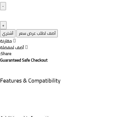
أضف لطلب عرض سعر
أشتري
مقارنة
أضف لمفضلة
Share:
Guaranteed Safe Checkout
Features & Compatibility