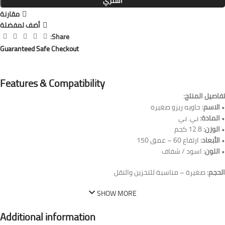
أشتري
مقارنة
أضف لمفضلة
Share:
Guaranteed Safe Checkout
Features & Compatibility
تفاصيل المنتج:
•
الاسم:
حاويه ريزو صغيره
•
المادة:
بي. بي
•
الوزن:
12.8 كجم
•
الأبعاد:
ارتفاع 60 – عمق 150
•
اللون:
اسود / شفاف
الحجم:
صغيرة – مناسبة للتخزين والنقل
SHOW MORE
Additional information