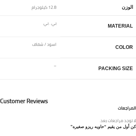
12.8 كيلوجرام
الوزن
بي . بي
MATERIAL
اسود / شفاف
COLOR
–
PACKING SIZE
Customer Reviews
المراجعات
لا توجد مراجعات بعد.
كن أول من يقيم “حاويه ريزو صغيره”