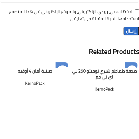
احفظ اسمي، بريدي الإلكتروني، والموقع الإلكتروني في هذا المتصفح
لاستخدامها المرة المقبلة في تعليقي.
Related Products
صدفة طماطم شيري توميتو 250 بي
صينية أمان 4 أوقيه
اي تي جم
KernoPack
KernoPack